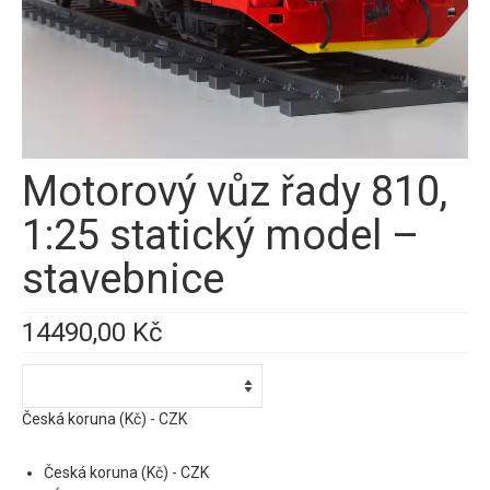
Motorový vůz řady 810,
1:25 statický model –
stavebnice
14490,00
Kč
Česká koruna (Kč) - CZK
Česká koruna (Kč) - CZK