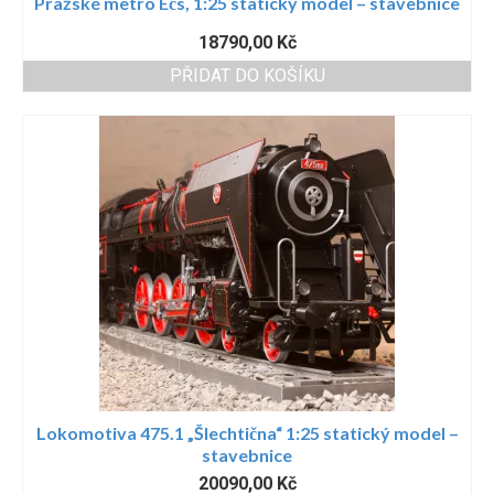
Pražské metro Ečs, 1:25 statický model – stavebnice
18790,00
Kč
PŘIDAT DO KOŠÍKU
Lokomotiva 475.1 „Šlechtična“ 1:25 statický model –
stavebnice
20090,00
Kč