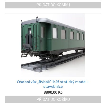
PŘIDAT DO KOŠÍKU
Osobní vůz „Rybák“ 1:25 statický model –
stavebnice
8890,00
Kč
PŘIDAT DO KOŠÍKU