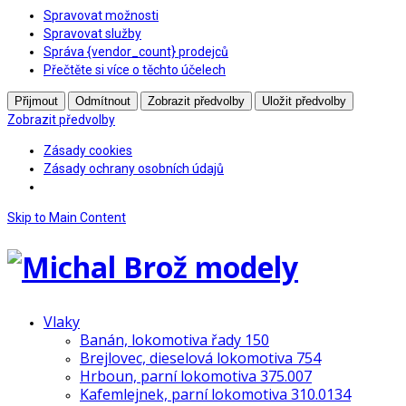
Spravovat možnosti
Spravovat služby
Správa {vendor_count} prodejců
Přečtěte si více o těchto účelech
Přijmout
Odmítnout
Zobrazit předvolby
Uložit předvolby
Zobrazit předvolby
Zásady cookies
Zásady ochrany osobních údajů
Skip to Main Content
Vlaky
Banán, lokomotiva řady 150
Brejlovec, dieselová lokomotiva 754
Hrboun, parní lokomotiva 375.007
Kafemlejnek, parní lokomotiva 310.0134