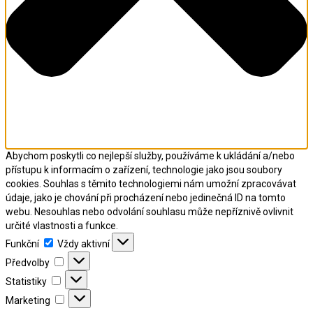
Abychom poskytli co nejlepší služby, používáme k ukládání a/nebo
přístupu k informacím o zařízení, technologie jako jsou soubory
cookies. Souhlas s těmito technologiemi nám umožní zpracovávat
údaje, jako je chování při procházení nebo jedinečná ID na tomto
webu. Nesouhlas nebo odvolání souhlasu může nepříznivě ovlivnit
určité vlastnosti a funkce.
Funkční
Funkční
Vždy aktivní
Předvolby
Předvolby
Statistiky
Statistiky
Marketing
Marketing