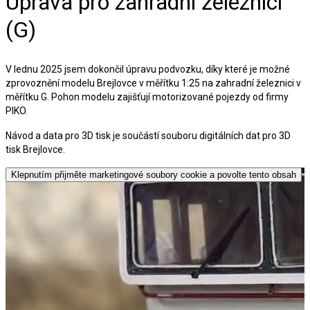
Úprava pro zahradní železnici
(G)
V lednu 2025 jsem dokončil úpravu podvozku, díky které je možné
zprovoznění modelu Brejlovce v měřítku 1:25 na zahradní železnici v
měřítku G. Pohon modelu zajišťují motorizované pojezdy od firmy
PIKO.
Návod a data pro 3D tisk je součástí souboru digitálních dat pro 3D
tisk Brejlovce.
Klepnutím přijměte marketingové soubory cookie a povolte tento obsah