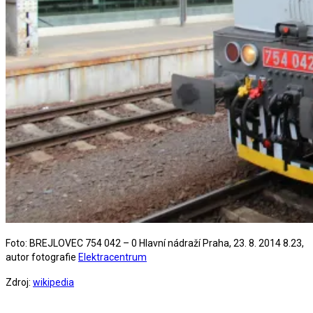
Foto: BREJLOVEC 754 042 – 0 Hlavní nádraží Praha, 23. 8. 2014 8.23,
autor fotografie
Elektracentrum
Zdroj:
wikipedia